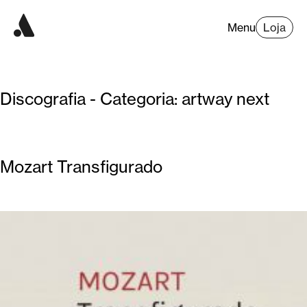
Menu
Loja
Discografia - Categoria:
artway next
Mozart Transfigurado