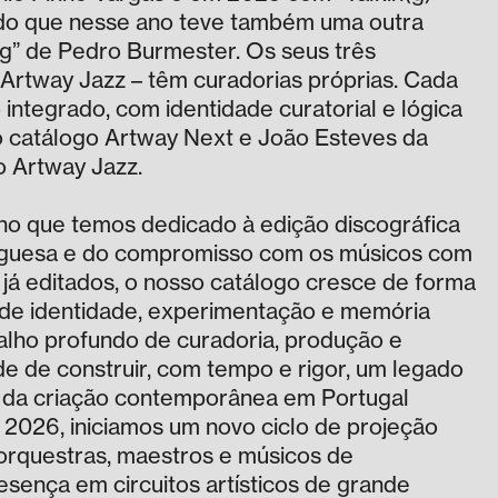
ndo que nesse ano teve também uma outra
” de Pedro Burmester. Os seus três
Artway Jazz – têm curadorias próprias. Cada
integrado, com identidade curatorial e lógica
do catálogo Artway Next e João Esteves da
o Artway Jazz.
ho que temos dedicado à edição discográfica
tuguesa e do compromisso com os músicos com
já editados, o nosso catálogo cresce de forma
de identidade, experimentação e memória
alho profundo de curadoria, produção e
e de construir, com tempo e rigor, um legado
ade da criação contemporânea em Portugal
m 2026, iniciamos um novo ciclo de projeção
orquestras, maestros e músicos de
esença em circuitos artísticos de grande