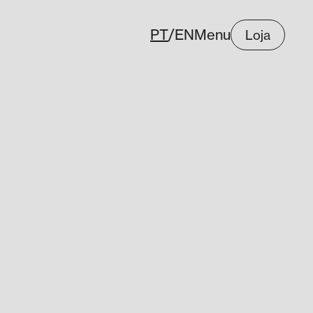
PT
/
EN
Menu
Loja