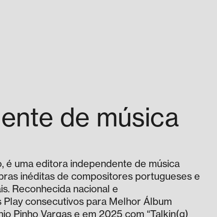
dente de música
o, é uma editora independente de música
bras inéditas de compositores portugueses e
is. Reconhecida nacional e
s Play consecutivos para Melhor Álbum
io Pinho Vargas e em 2025 com “Talkin(g)