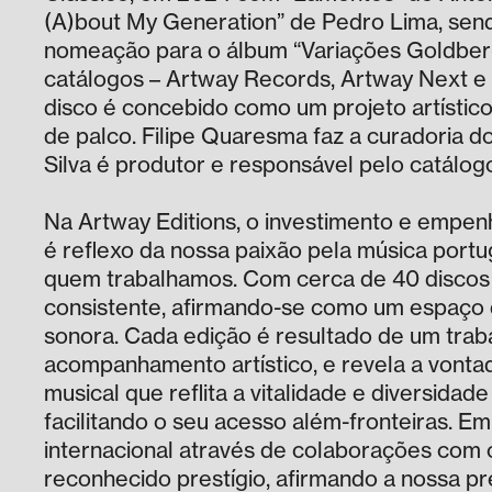
(A)bout My Generation” de Pedro Lima, se
nomeação para o álbum “Variações Goldberg
catálogos – Artway Records, Artway Next e 
disco é concebido como um projeto artístico 
de palco. Filipe Quaresma faz a curadoria 
Silva é produtor e responsável pelo catálog
Na Artway Editions, o investimento e empen
é reflexo da nossa paixão pela música por
quem trabalhamos. Com cerca de 40 discos 
consistente, afirmando-se como um espaço 
sonora. Cada edição é resultado de um trab
acompanhamento artístico, e revela a vontad
musical que reflita a vitalidade e diversid
facilitando o seu acesso além-fronteiras. E
internacional através de colaborações com 
reconhecido prestígio, afirmando a nossa pr