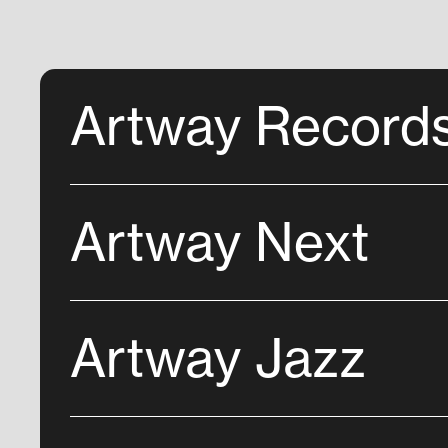
Artway Record
Artway Next
Artway Jazz