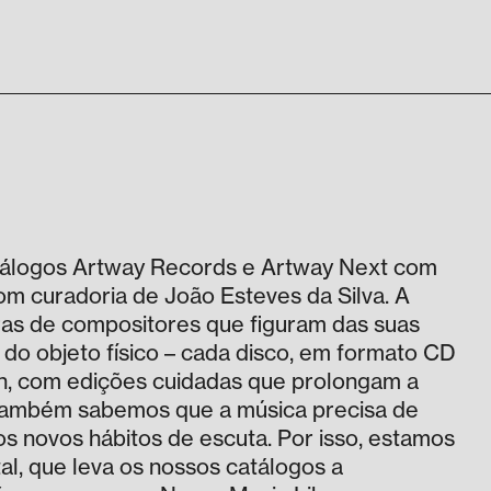
atálogos Artway Records e Artway Next com
om curadoria de João Esteves da Silva. A
uras de compositores que figuram das suas
 do objeto físico – cada disco, em formato CD
gn, com edições cuidadas que prolongam a
s também sabemos que a música precisa de
os novos hábitos de escuta. Por isso, estamos
al, que leva os nossos catálogos a