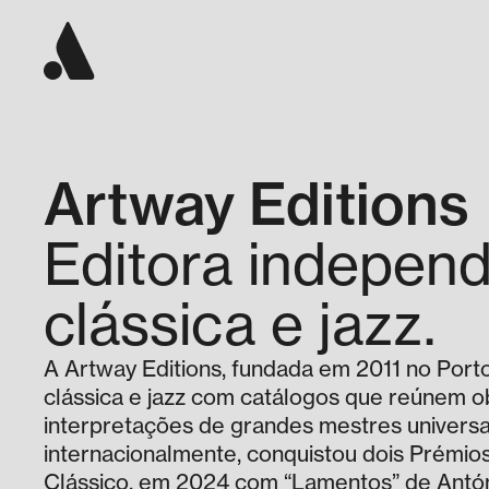
Artway Editions
Editora indepen
clássica e jazz.
A Artway Editions, fundada em 2011 no Port
clássica e jazz com catálogos que reúnem o
interpretações de grandes mestres universa
internacionalmente, conquistou dois Prémio
Clássico, em 2024 com “Lamentos” de Antón