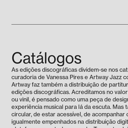
Catálogos
As edições discográficas dividem-se nos c
curadoria de Vanessa Pires e Artway Jazz c
Artway faz também a distribuição de partit
edições discográficas. Acreditamos no valor
ou vinil, é pensado como uma peça de desi
experiência musical para lá da escuta. Ma
circular, de estar acessível, de acompanhar 
igualmente empenhados na distribuição digit