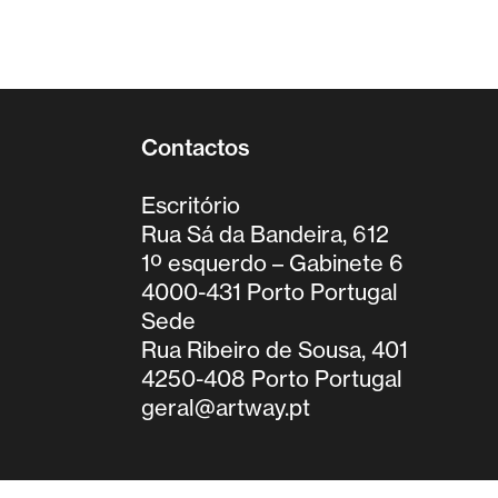
Contactos
Escritório
Rua Sá da Bandeira, 612
1º esquerdo – Gabinete 6
4000-431 Porto Portugal
Sede
Rua Ribeiro de Sousa, 401
4250-408 Porto Portugal
geral@artway.pt