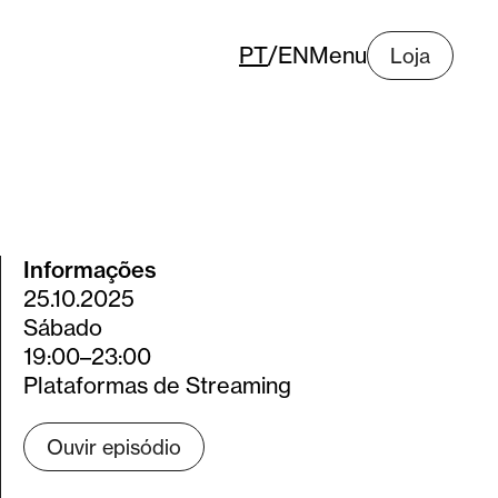
PT
/
EN
Menu
Loja
Informações
25.10.2025
Sábado
19:00–23:00
Plataformas de Streaming
Ouvir episódio