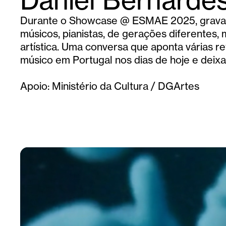
Daniel Bernarde
Durante o Showcase @ ESMAE 2025, gravam
músicos, pianistas, de gerações diferente
artística. Uma conversa que aponta várias r
músico em Portugal nos dias de hoje e deix
Apoio: Ministério da Cultura / DGArtes