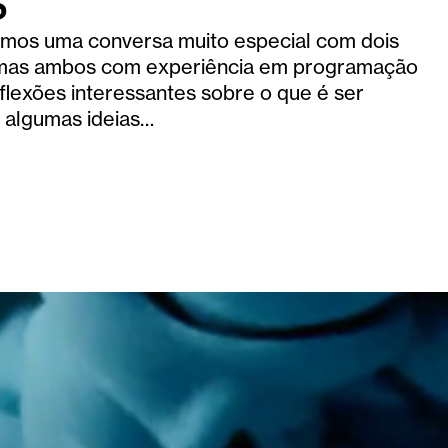
s
os uma conversa muito especial com dois
s, mas ambos com experiência em programação
eflexões interessantes sobre o que é ser
a algumas ideias…