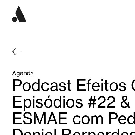
Agenda
Podcast Efeitos 
Episódios #22 
ESMAE com Pedr